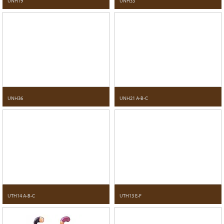
UNH19
UNH33
UNH36
UNH21 A-B-C
UTH14 A-B-C
UTH13 E-F