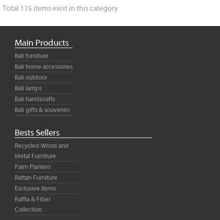
Total 115 items exist in this category
Main Products
Bali furniture
Bali home accessories
Bali outdoor
Bali lamps
Bali handicrafts
Bali gifts & souvenirs
Bests Sellers
Recycled Wood and
Metal Furniture
Palm Planters
Rattan Furniture
Exclusive Items
Raffia & Fiber
Collection