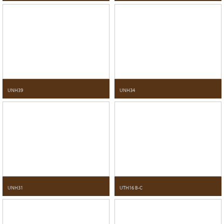
UNH39
UNH34
UNH31
UTH16 B-C