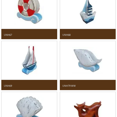
UNH67
UNH68
UNH69
UNH79 WW