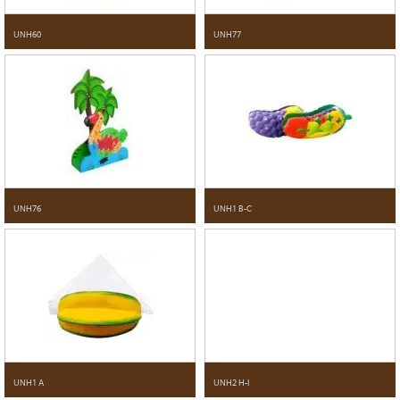
UNH60
UNH77
UNH76
UNH1 B-C
UNH1 A
UNH2 H-I