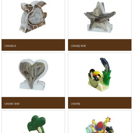
UNH64 A
UNH82 WW
UNH81 WW
UNH95