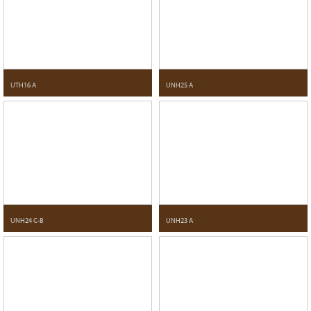
UTH16 A
UNH25 A
UNH24 C-B
UNH23 A