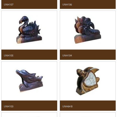
UNH107
UNH106
UNH105
UNH104
UNH103
UNH64 B