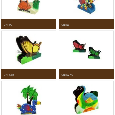
UNH96
UNH80
UNH62 B
UNH62 AC