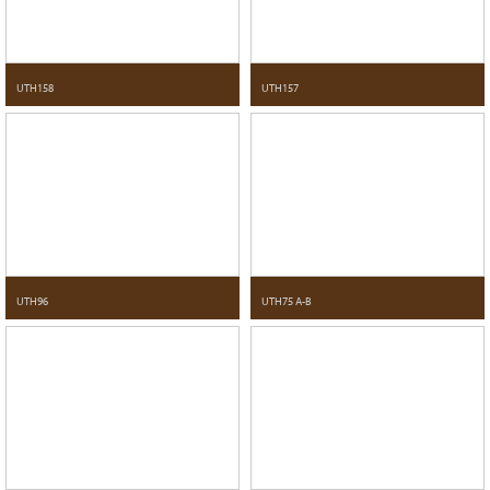
UTH158
UTH157
UTH96
UTH75 A-B