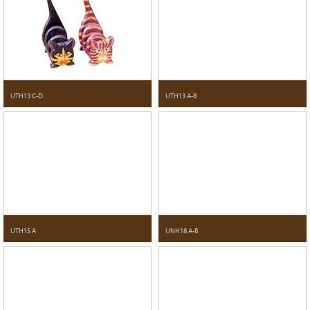
UTH13 C-D
UTH13 A-B
UTH15 A
UNH18 A-B