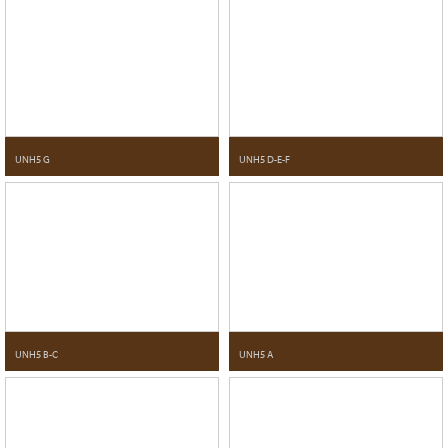
UNH5 G
UNH5 D-E-F
UNH5 B-C
UNH5 A