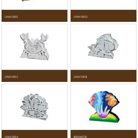
UNH109 E
UNH109 D
UNH109 C
UNH109 B
UNH109 A
BRGMS78