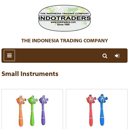
THE INDONESIA TRADING COMPANY
Small Instruments