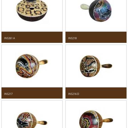
INS261 A
INS218
INS217
INS216 D