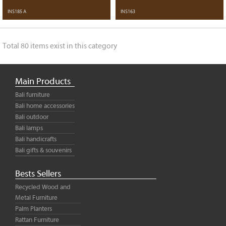
INS185 A
INS163
Total 80 items exist in this category
Main Products
Bali furniture
Bali home accessories
Bali outdoor
Bali lamps
Bali handicrafts
Bali gifts & souvenirs
Bests Sellers
Recycled Wood and
Metal Furniture
Palm Planters
Rattan Furniture