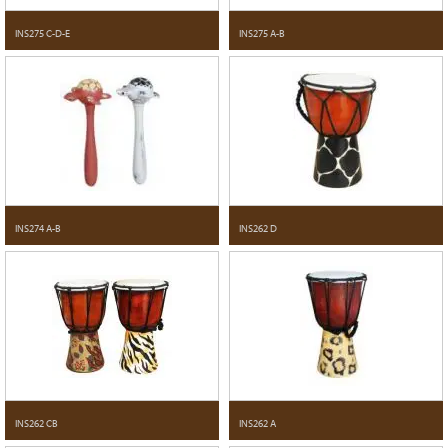
INS275 C-D-E
INS275 A-B
INS274 A-B
INS262 D
INS262 CB
INS262 A